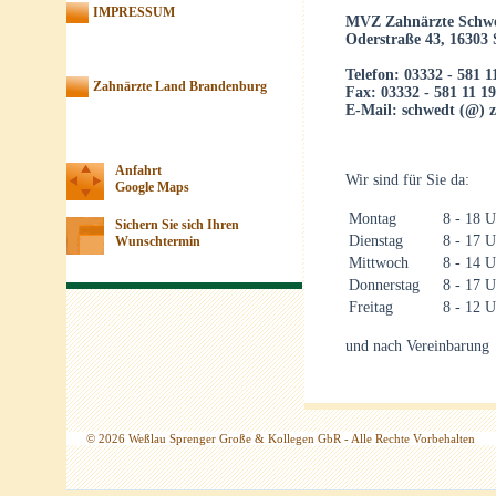
IMPRESSUM
MVZ Zahnärzte Schw
Oderstraße 43, 16303
Telefon: 03332 - 581 1
Zahnärzte Land Brandenburg
Fax: 03332 - 581 11 19
E-Mail: schwedt (@) 
Anfahrt
Wir sind für Sie da:
Google Maps
Montag
8 - 18 U
Sichern Sie sich Ihren
Dienstag
8 - 17 U
Wunschtermin
Mittwoch
8 - 14 U
Donnerstag
8 - 17 U
Freitag
8 - 12 U
und nach Vereinbarung
© 2026 Weßlau Sprenger Große & Kollegen GbR - Alle Rechte Vorbehalten